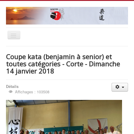
Basculer
la
≡
navigation
Coupe kata (benjamin à senior) et
toutes catégories - Corte - Dimanche
14 janvier 2018
Détails
Affichages : 103508