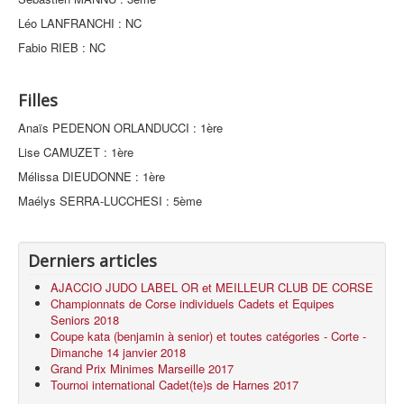
Léo LANFRANCHI : NC
Fabio RIEB : NC
Filles
Anaïs PEDENON ORLANDUCCI : 1ère
Lise CAMUZET : 1ère
Mélissa DIEUDONNE : 1ère
Maélys SERRA-LUCCHESI : 5ème
Derniers articles
AJACCIO JUDO LABEL OR et MEILLEUR CLUB DE CORSE
Championnats de Corse individuels Cadets et Equipes
Seniors 2018
Coupe kata (benjamin à senior) et toutes catégories - Corte -
Dimanche 14 janvier 2018
Grand Prix Minimes Marseille 2017
Tournoi international Cadet(te)s de Harnes 2017