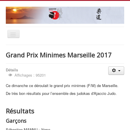
Basculer
la
≡
navigation
Grand Prix Minimes Marseille 2017
Détails
Affichages : 95201
Ce dimanche ce déroulait le grand prix minimes (F/M) de Marseille.
De très bon résultats pour l’ensemble des judokas d'Ajaccio Judo.
Résultats
Garçons
Sébastien MANNU : 3ème